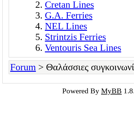
Cretan Lines
G.A. Ferries
NEL Lines
Strintzis Ferries
Ventouris Sea Lines
Forum
> Θαλάσσιες συγκοινωνί
Powered By
MyBB
1.8