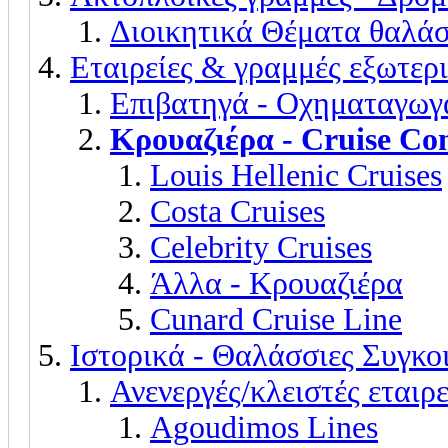
Διοικητικά Θέματα θαλά
Εταιρείες & γραμμές εξωτερ
Eπιβατηγά - Οχηματαγωγ
Κρουαζιέρα - Cruise Co
Louis Hellenic Cruises
Costa Cruises
Celebrity Cruises
Άλλα - Κρουαζιέρα
Cunard Cruise Line
Ιστορικά - Θαλάσσιες Συγκο
Ανενεργές/κλειστές εταιρ
Agoudimos Lines