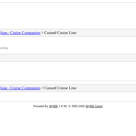
ιέρα - Cruise Companies
> Cunard Cruise Line
atting.
ιέρα - Cruise Companies
> Cunard Cruise Line
Powered By
MyBB
1.8.39, © 2002-2026
MyBB Group