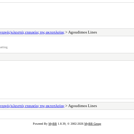
νεργές/κλειστές εταιρείες της ακτοπλοϊας
> Agoudimos Lines
atting.
νεργές/κλειστές εταιρείες της ακτοπλοϊας
> Agoudimos Lines
Powered By
MyBB
1.8.39, © 2002-2026
MyBB Group