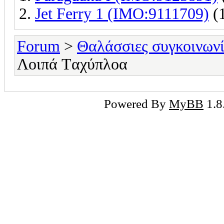
Jet Ferry 1 (IMO:9111709)
(1
Forum
>
Θαλάσσιες συγκοινωνί
Λοιπά Tαχύπλοα
Powered By
MyBB
1.8