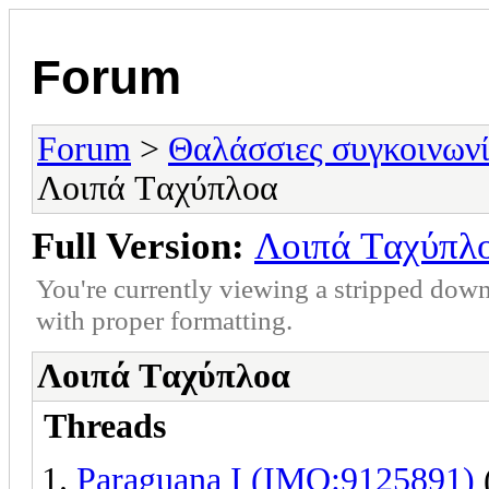
Forum
Forum
>
Θαλάσσιες συγκοινωνί
Λοιπά Tαχύπλοα
Full Version:
Λοιπά Tαχύπλ
You're currently viewing a stripped down
with proper formatting.
Λοιπά Tαχύπλοα
Threads
Paraguana I (IMO:9125891)