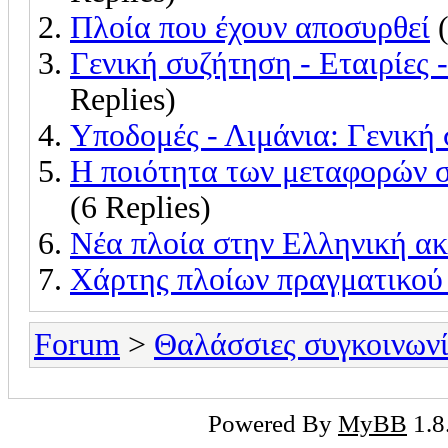
Πλοία που έχουν αποσυρθεί
(
Γενική συζήτηση - Εταιρίες 
Replies)
Υποδομές - Λιμάνια: Γενική
Η ποιότητα των μεταφορών σ
(6 Replies)
Nέα πλοία στην Ελληνική α
Χάρτης πλοίων πραγματικού
Forum
>
Θαλάσσιες συγκοινωνί
Powered By
MyBB
1.8