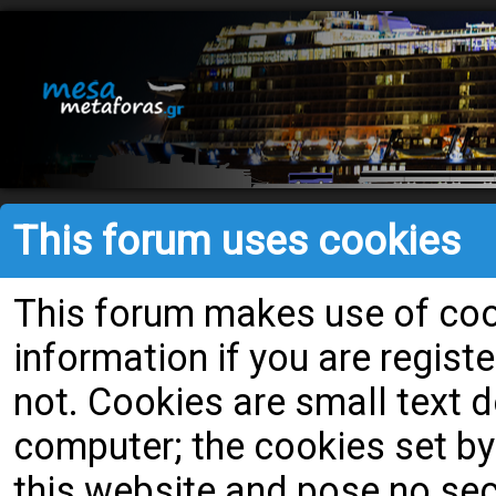
This forum uses cookies
This forum makes use of cook
information if you are register
not. Cookies are small text
computer; the cookies set by
this website and pose no secu