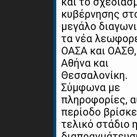
και το σχεδιασ
κυβέρνησης στ
μεγάλο διαγωνι
τα νέα λεωφορ
ΟΑΣΑ και ΟΑΣΘ,
Αθήνα και
Θεσσαλονίκη.
Σύμφωνα με
πληροφορίες, α
περίοδο βρίσκε
τελικό στάδιο 
διαπραγμάτευσ