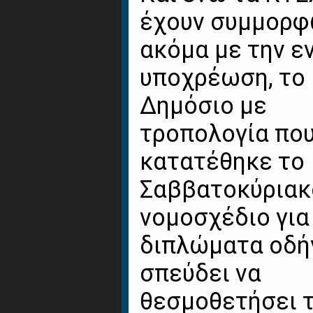
έχουν συμμορφ
ακόμα με την ε
υποχρέωση, το
Δημόσιο με
τροπολογία πο
κατατέθηκε το
Σαββατοκύριακ
νομοσχέδιο για
διπλώματα οδή
σπεύδει να
θεσμοθετήσει 