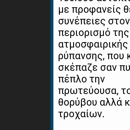
με προφανείς θ
συνέπειες στον
περιορισμό της
ατμοσφαιρικής
ρύπανσης, που 
σκέπαζε σαν π
πέπλο την
πρωτεύουσα, τ
θορύβου αλλά κ
τροχαίων.