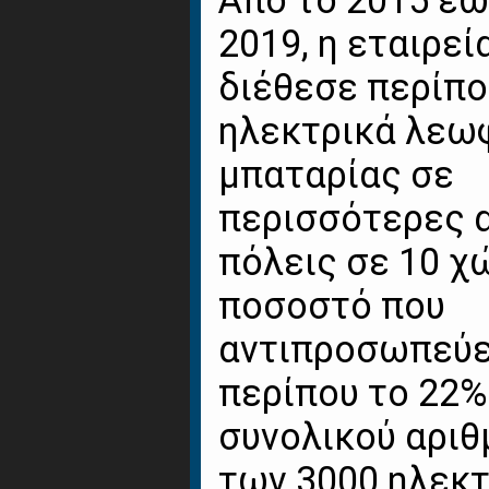
Από το 2015 έω
2019, η εταιρεί
διέθεσε περίπο
ηλεκτρικά λεω
μπαταρίας σε
περισσότερες 
πόλεις σε 10 χ
ποσοστό που
αντιπροσωπεύε
περίπου το 22%
συνολικού αριθ
των 3000 ηλεκ