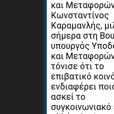
και Μεταφορώ
Κωνσταντίνος
Καραμανλής, μ
σήμερα στη Βου
υπουργός Υπο
και Μεταφορώ
τόνισε ότι το
επιβατικό κοιν
ενδιαφέρει ποι
ασκεί το
συγκοινωνιακό 