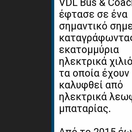
VDL Bus & Coac
έφτασε σε ένα
σημαντικό σημε
καταγράφωντας
εκατομμύρια
ηλεκτρικά χιλι
τα οποία έχουν
καλυφθεί από
ηλεκτρικά λεω
μπαταρίας.