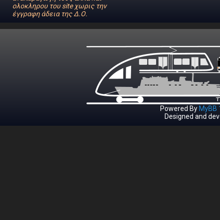
ολοκληρου του site χωρις την
έγγραφη άδεια της Δ.Ο.
Powered By
MyBB 1
Designed and dev