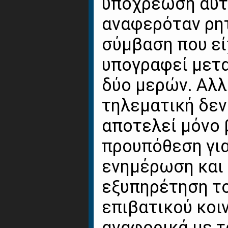
υποχρέωση αυτ
αναφερόταν ρη
σύμβαση που εί
υπογραφεί μετ
δύο μερών. Αλ
τηλεματική δεν
αποτελεί μόνο 
προυπόθεση για
ενημέρωση και 
εξυπηρέτηση τ
επιβατικού κοι
αναφορικά με τ