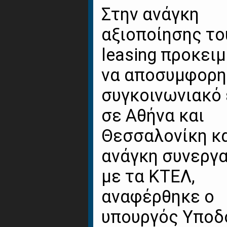
Στην ανάγκη
αξιοποίησης το
leasing προκει
να αποσυμφορη
συγκοινωνιακό
σε Αθήνα και
Θεσσαλονίκη κα
ανάγκη συνεργ
με τα ΚΤΕΛ,
αναφέρθηκε ο
υπουργός Υπο