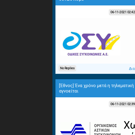
06-11-2021 02:4
No Replies
Δια
[Έθνος] Ένα χρόνο μετά η τηλεματικ
αγνοείται
06-11-2021 02:3
Χ