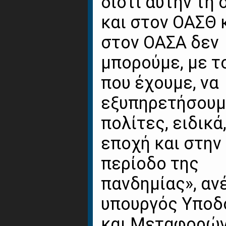
διότι αυτήν τη 
και στον ΟΑΣΘ 
στον ΟΑΣΑ δεν
μπορούμε, με τ
που έχουμε, να
εξυπηρετήσουμ
πολίτες, ειδικά
εποχή και στην
περίοδο της
πανδημίας», αν
υπουργός Υπο
και Μεταφορών