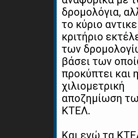
δρομολόγια, αλ
το κύριο αντικε
κριτήριο εκτέλ
των δρομολογί
βάσει των οπο
προκύπτει και 
χιλιομετρική
αποζημίωση τ
ΚΤΕΛ.
Και ενώ τα ΚΤΕ