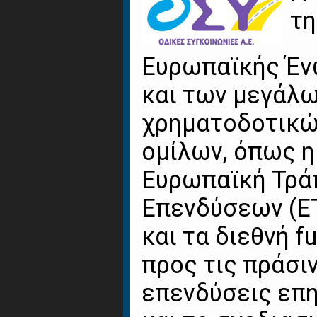
τη
Ευρωπαϊκής Έ
και των μεγάλ
χρηματοδοτικ
ομίλων, όπως η
Ευρωπαϊκή Τρά
Επενδύσεων (Ε
και τα διεθνή f
προς τις πράσι
επενδύσεις επ