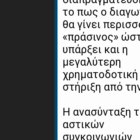
το πως ο διαγω
θα γίνει περισ
«πράσινος» ώστ
υπάρξει και η
μεγαλύτερη
χρηματοδοτική
στήριξη από τη
Η ανασύνταξη 
αστικών
συγκοινωνιών