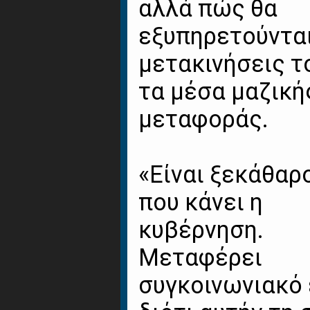
αλλά πώς θα
εξυπηρετούνται
μετακινήσεις τ
τα μέσα μαζική
μεταφοράς.
«Είναι ξεκάθαρ
που κάνει η
κυβέρνηση.
Μεταφέρει
συγκοινωνιακό 