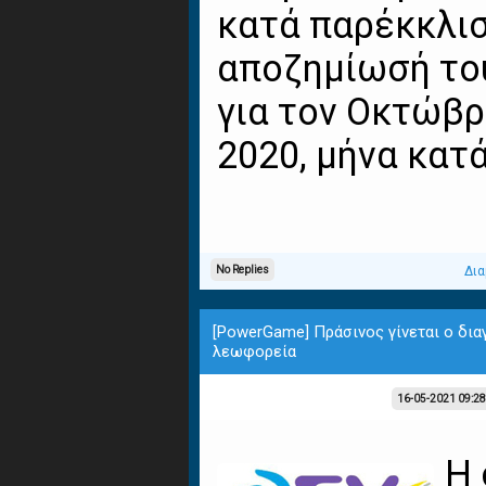
κατά παρέκκλι
αποζημίωσή το
για τον Οκτώβρ
2020, μήνα κατά.
No Replies
Δια
[PowerGame] Πράσινος γίνεται ο δια
λεωφορεία
16-05-2021 09:2
Η