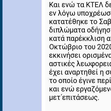
Και ενώ τα ΚΤΕΛ δ
εν λόγω υποχρέωση
κατατέθηκε το Σαβ
διπλώματα οδήγηση
κατά παρέκκλιση α
Οκτώβριο του 2020
εκκινήσει ορισμέν
αστικές λεωφορεια
έχει αναρτηθεί η 
το οποίο έγινε περ
και ενώ εργαζόμεν
μετ΄επιτάσεως.