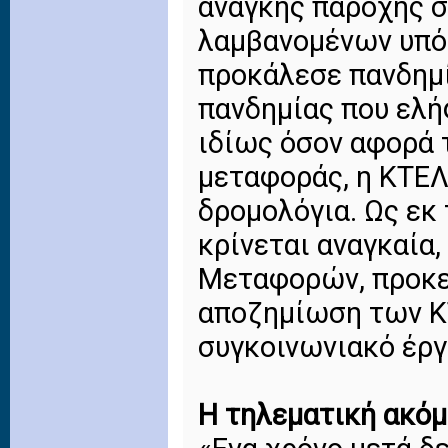
ανάγκης παροχής σ
λαμβανομένων υπό
προκάλεσε πανδημί
πανδημίας που ελή
ιδίως όσον αφορά 
μεταφοράς, η ΚΤΕΛ
δρομολόγια. Ως εκ
κρίνεται αναγκαία
Μεταφορών, προκε
αποζημίωση των Κ
συγκοινωνιακό έργ
Η τηλεματική ακόμ