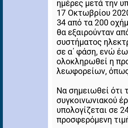
ημέρες μετά την υ
17 Οκτωβρίου 202
34 από τα 200 οχήμ
θα εξαιρούνταν α
συστήματος ηλεκτρ
σε α΄ φάση, ενώ έω
ολοκληρωθεί η πρ
λεωφορείων, όπως
Να σημειωθεί ότι 
συγκοινωνιακού έρ
υπολογίζεται σε 24
προσφερόμενη τιμή