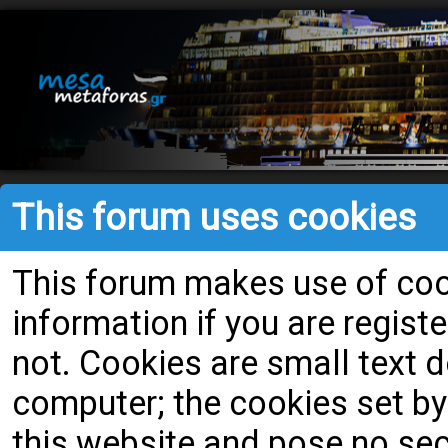
This forum uses cookies
This forum makes use of cook
information if you are register
not. Cookies are small text
computer; the cookies set by
this website and pose no secu