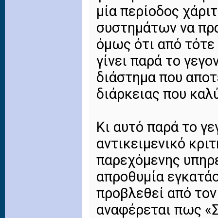
μία περίοδος χάρι
συστημάτων να πρα
όμως ότι από τότε
γίνει παρά το γεγο
διάστημα που αποτ
διάρκειας που καλ
Κι αυτό παρά το γε
αντικειμενικό κρι
παρεχόμενης υπηρε
απροθυμία εγκατάσ
προβλεθεί από τον
αναφέρεται πως «Σ