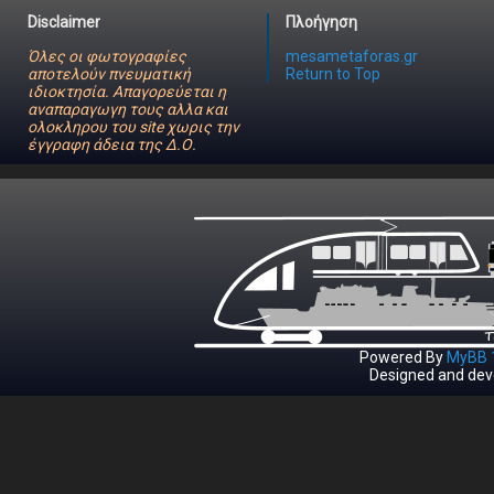
Disclaimer
Πλοήγηση
Όλες οι φωτογραφίες
mesametaforas.gr
αποτελούν πνευματική
Return to Top
ιδιοκτησία. Απαγορεύεται η
αναπαραγωγη τους αλλα και
ολοκληρου του site χωρις την
έγγραφη άδεια της Δ.Ο.
Powered By
MyBB 1
Designed and dev