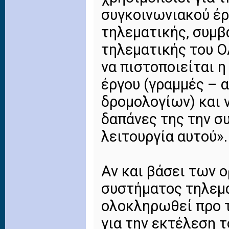
συγκοινωνιακού έρ
τηλεματικής, συμβ
τηλεματικής του ΟΑ
να πιστοποιείται 
έργου (γραμμές – 
δρομολογίων) και ν
δαπάνες της την σ
λειτουργία αυτού».
Αν και βάσει των ο
συστήματος τηλεμα
ολοκληρωθεί προ 
για την εκτέλεση τ