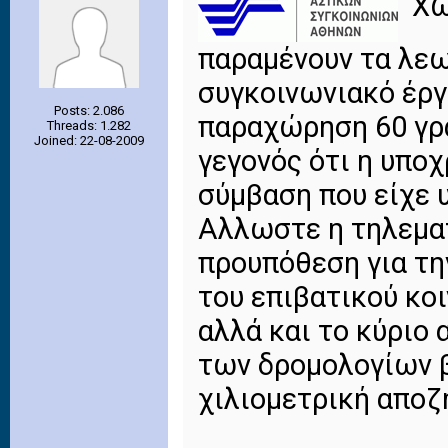
Χω
παραμένουν τα λε
συγκοινωνιακό έργ
Posts: 2.086
παραχώρηση 60 γρ
Threads: 1.282
Joined: 22-08-2009
γεγονός ότι η υπο
σύμβαση που είχε 
Αλλωστε η τηλεματ
προυπόθεση για τη
του επιβατικού κο
αλλά και το κύριο 
των δρομολογίων β
χιλιομετρική απο