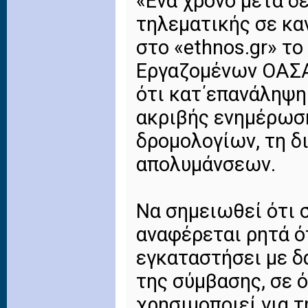
«Ενα χρόνο μετά δ
τηλεματικής σε κα
στο «ethnos.gr» το
Εργαζομένων ΟΑΣΑ
ότι κατ΄επανάληψη
ακριβής ενημέρωση
δρομολογίων, τη δ
απολυμάνσεων.
Να σημειωθεί ότι 
αναφέρεται ρητά ό
εγκαταστήσει με δ
της σύμβασης, σε 
χρησιμοποιεί για 