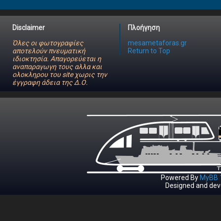
Disclaimer
Πλοήγηση
Όλες οι φωτογραφίες
mesametaforas.gr
αποτελούν πνευματική
Return to Top
ιδιοκτησία. Απαγορεύεται η
αναπαραγωγη τους αλλα και
ολοκληρου του site χωρις την
έγγραφη άδεια της Δ.Ο.
Powered By
MyBB 1
Designed and dev