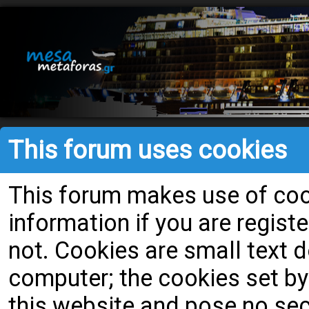
This forum uses cookies
This forum makes use of cook
information if you are register
not. Cookies are small text
computer; the cookies set by
this website and pose no secu