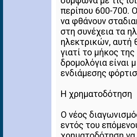
σύμφωνα με τις ίδ
περίπου 600-700. 
να φθάνουν σταδια
στη συνέχεια τα η
ηλεκτρικών, αυτή 
γιατί το μήκος τη
δρομολόγια είναι μ
ενδιάμεσης φόρτισ
Η χρηματοδότηση
Ο νέος διαγωνισμός
εντός του επόμενου
χρηματοδότηση να 