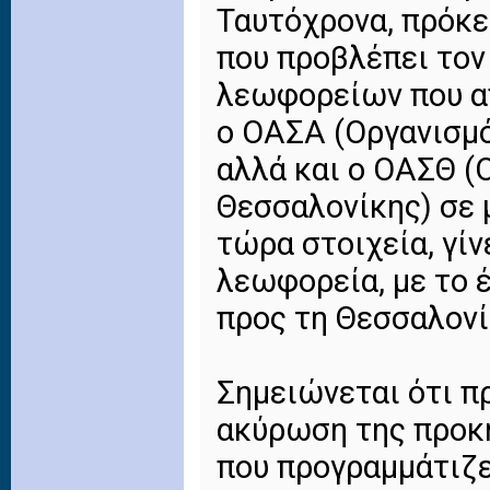
Ταυτόχρονα, πρόκε
που προβλέπει τον
λεωφορείων που απ
ο ΟΑΣΑ (Οργανισμ
αλλά και ο ΟΑΣΘ 
Θεσσαλονίκης) σε 
τώρα στοιχεία, γίν
λεωφορεία, με το 
προς τη Θεσσαλονί
Σημειώνεται ότι π
ακύρωση της προκή
που προγραμμάτιζε