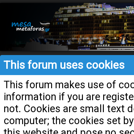
This forum uses cookies
This forum makes use of cook
information if you are register
not. Cookies are small text
computer; the cookies set by
this website and pose no secu