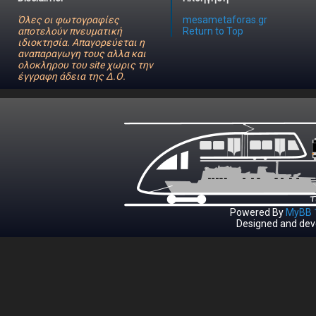
Όλες οι φωτογραφίες
mesametaforas.gr
αποτελούν πνευματική
Return to Top
ιδιοκτησία. Απαγορεύεται η
αναπαραγωγη τους αλλα και
ολοκληρου του site χωρις την
έγγραφη άδεια της Δ.Ο.
Powered By
MyBB 1
Designed and dev