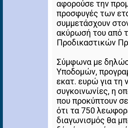
αφορούσε την προ
προσφυγές των ετα
συμμετάσχουν στο
ακύρωσή του από 
Προδικαστικών Πρ
Σύμφωνα με δηλώσ
Υποδομών, προγραμ
εκατ. ευρώ για τη 
συγκοινωνίες, η οπ
που προκύπτουν σε
ότι τα 750 λεωφορ
διαγωνισμός θα μπ