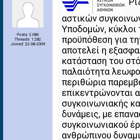
Ρι
αστικών συγκοινων
Υποδομών, κύκλοι 
Posts: 2.086
προϋπόθεση για τη
Threads: 1.282
Joined: 22-08-2009
αποτελεί η εξασφα
κατάσταση του στό
παλαιότητα λεωφορ
περιθώρια παρεμβ
επικεντρώνονται α
συγκοινωνιακής κα
δυνάμεις, με επαν
συγκοινωνιακού έ
ανθρώπινου δυναμι