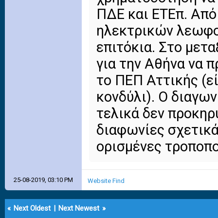
ΠΔΕ και ΕΤΕπ. Από
ηλεκτρικών λεωφο
επιτόκια. Στο μετα
για την Αθήνα να 
το ΠΕΠ Αττικής (ε
κονδύλι). Ο διαγω
τελικά δεν προκηρ
διαφωνίες σχετικά
ορισμένες τροποπο
25-08-2019, 03:10 PM
Website
Find
«
Next Oldest
|
Next Newest
»