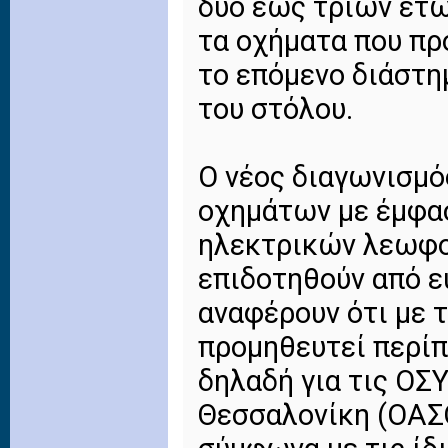
δύο έως τριών ετώ
τα οχήματα που πρ
το επόμενο διάστη
του στόλου.
Ο νέος διαγωνισμό
οχημάτων με έμφα
ηλεκτρικών λεωφορ
επιδοτηθούν από 
αναφέρουν ότι με 
προμηθευτεί περίπ
δηλαδή για τις ΟΣΥ
Θεσσαλονίκη (ΟΑΣΘ