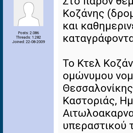
Στο παρόν θέ
Κοζάνης (δρομ
και καθημεριν
Posts: 2.086
καταγράφοντα
Threads: 1.282
Joined: 22-08-2009
Το Κτελ Κοζάν
ομώνυμου νομ
Θεσσαλονίκης,
Καστοριάς, Ημ
Αιτωλοακαρνα
υπεραστικού τ