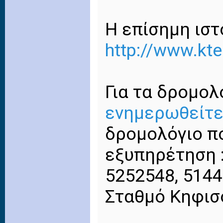
Η επίσημη ιστ
http://www.kt
Για τα δρομολ
ενημερωθείτ
δρομολόγιο πο
εξυπηρέτηση :
5252548, 514
Σταθμό Κηφισ