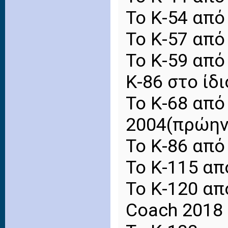
Το Κ-54 από
Το Κ-57 από
Το Κ-59 από
Κ-86 στο ίδ
Το Κ-68 από
2004(πρώην
Το Κ-86 από
Το Κ-115 από
Το Κ-120 από
Coach 2018