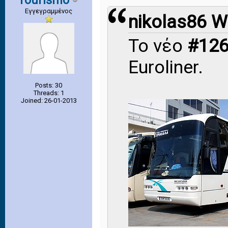
Tourismo
Εγγεγραμμένος
nikolas86 W
Το νέο
#12
Euroliner.
Posts: 30
Threads: 1
Joined: 26-01-2013