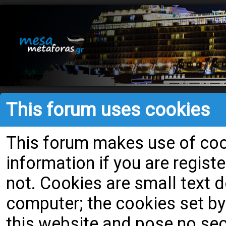
This forum uses cookies
This forum makes use of cook
information if you are register
not. Cookies are small text
computer; the cookies set by
this website and pose no secu