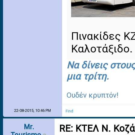
Πινακίδες Κ
Καλοτάξιδο.
Να δίνεις στου
μια τρίτη.
Ουδέν κρυπτόν!
22-08-2015, 10:46 PM
Find
Mr.
RE: ΚΤΕΛ Ν. Κοζ