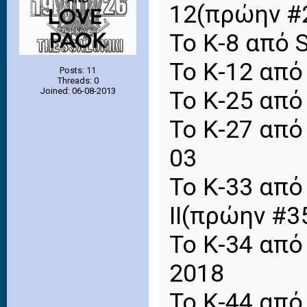
12(πρώην #
Το Κ-8 από 
Το Κ-12 από
Posts: 11
Threads: 0
Joined: 06-08-2013
Το Κ-25 από
Το Κ-27 από
03
Το Κ-33 από 
II(πρώην #3
Το Κ-34 από 
2018
Το Κ-44 από 