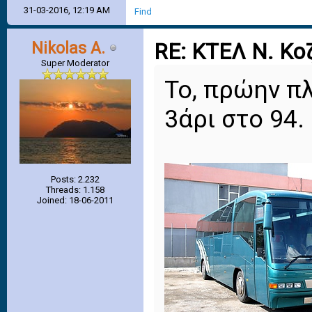
31-03-2016, 12:19 AM
Find
Nikolas A.
RE: ΚΤΕΛ Ν. Κο
Super Moderator
Το, πρώην π
3άρι στο 94.
Posts: 2.232
Threads: 1.158
Joined: 18-06-2011