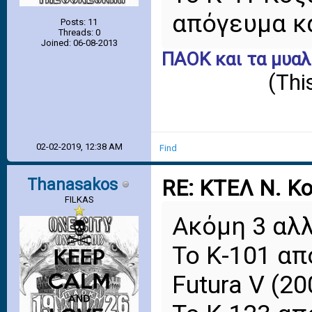
απόγευμα κ
Posts: 11
Threads: 0
Joined: 06-08-2013
ΠΑΟΚ και τα μυαλ
(Thi
02-02-2019, 12:38 AM
Find
Thanasakos
RE: ΚΤΕΛ Ν. Κ
FILKAS
Ακόμη 3 αλ
Το Κ-101 απ
Futura V (20