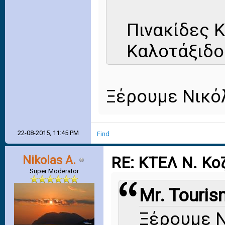
Πινακίδες 
Καλοτάξιδο
Ξέρουμε Νικόλ
22-08-2015, 11:45 PM
Find
Nikolas A.
RE: ΚΤΕΛ Ν. Κο
Super Moderator
Mr. Touris
Ξέρουμε Νι