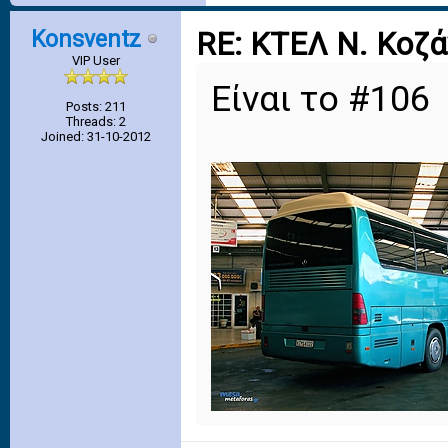
Konsventz
RE: ΚΤΕΛ Ν. Κοζ
VIP User
Είναι το #106
Posts: 211
Threads: 2
Joined: 31-10-2012