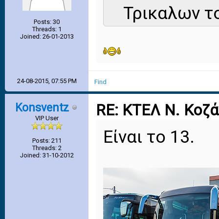
Τρικαλων το
Posts: 30
Threads: 1
Joined: 26-01-2013
24-08-2015, 07:55 PM
Find
Konsventz
RE: ΚΤΕΛ Ν. Κοζ
VIP User
Είναι το 13.
Posts: 211
Threads: 2
Joined: 31-10-2012