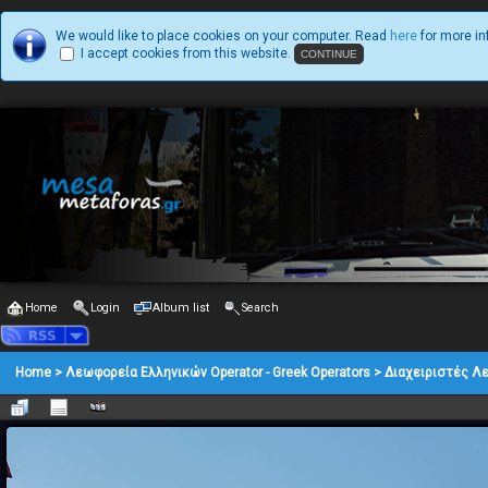
We would like to place cookies on your computer. Read
here
for more in
I accept cookies from this website.
Home
Login
Album list
Search
Home
>
Λεωφορεία Ελληνικών Operator - Greek Operators
>
Διαχειριστές Λ