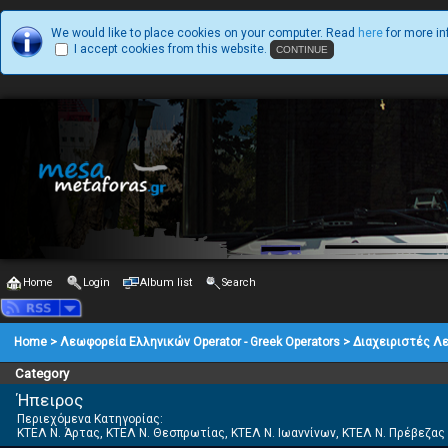
We would like to place cookies on your computer. Read
here
for more in
I accept cookies from this website.
Home
Login
Album list
Search
Home
>
Λεωφορεία Ελληνικών Operator - Greek Operators
>
Διαχειριστές Λ
Category
Ήπειρος
Περιεχόμενα Κατηγορίας:
ΚΤΕΛ Ν. Άρτας, ΚΤΕΛ Ν. Θεσπρωτίας, ΚΤΕΛ Ν. Ιωαννίνων, ΚΤΕΛ Ν. Πρέβεζας