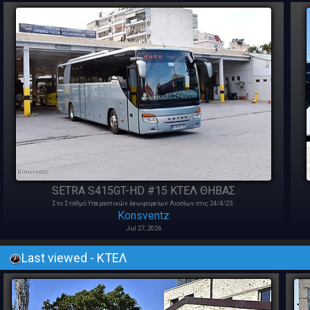
SETRA S415GT-HD #15 ΚΤΕΛ ΘΗΒΑΣ
Στο Σταθμό Υπεραστικών λεωφορείων Λιοσίων στις 24/4/23.
Konsventz
Jul 27, 2026
Last viewed - ΚΤΕΛ