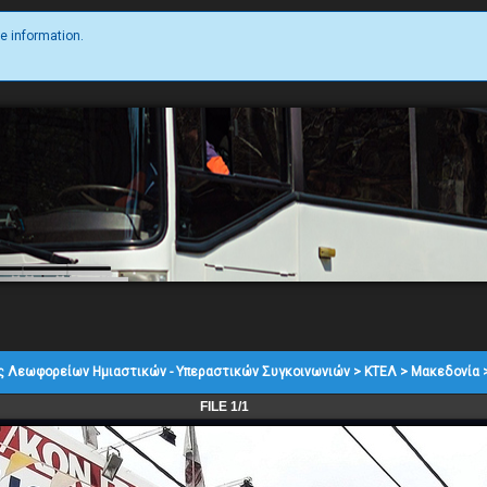
e information.
ς Λεωφορείων Ημιαστικών - Υπεραστικών Συγκοινωνιών
>
ΚΤΕΛ
>
Μακεδονία
FILE 1/1