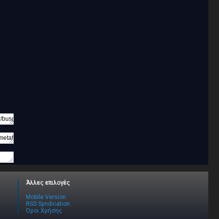
Άλλες επιλογές
Mobile Version
RSS Syndication
Όροι Χρήσης