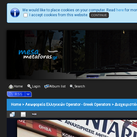
We would like to place cookies on your computer. Read
here
for mor
I accept cookies from this website.
Home
Login
Album list
Search
Home
>
Λεωφορεία Ελληνικών Operator - Greek Operators
>
Διαχειριστέ