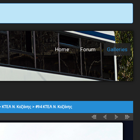
Home
Forum
Galleries
>
ΚΤΕΛ Ν. Κοζάνης
>
#94 ΚΤΕΛ Ν. Κοζάνης