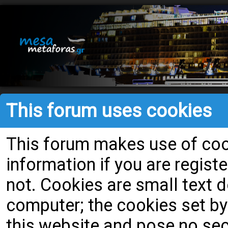
This forum uses cookies
This forum makes use of cook
information if you are register
not. Cookies are small text
computer; the cookies set by
this website and pose no secu