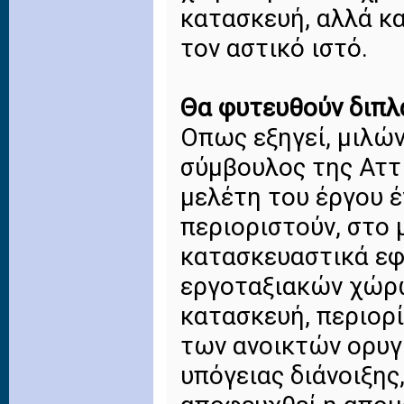
κατασκευή, αλλά κ
τον αστικό ιστό.
Θα φυτευθούν διπλ
Οπως εξηγεί, μιλών
σύμβουλος της Αττι
μελέτη του έργου έ
περιοριστούν, στο 
κατασκευαστικά εφ
εργοταξιακών χώρω
κατασκευή, περιορί
των ανοικτών ορυγ
υπόγειας διάνοιξης