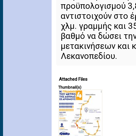
προϋπολογισμού 3,8
αντιστοιχούν στο έ
χλμ. γραμμής και 3
βαθμό να δώσει τη
μετακινήσεων και 
Λεκανοπεδίου.
Attached Files
Thumbnail(s)