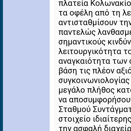
πλατεία Κολωνακίου
τα οφέλη από τη λε
αντισταθμίσουν την
παντελώς λανθασμέ
σημαντικούς κινδύν
λειτουργικότητα το
αναγκαιότητα των 
βάση τις πλέον αξι
συγκοινωνιολογίας 
μεγάλο πλήθος κατ
να αποσυμφορήσουν
Σταθμού Συντάγματ
στοιχείο ιδιαίτερη
την ασφαλή διαχείρ