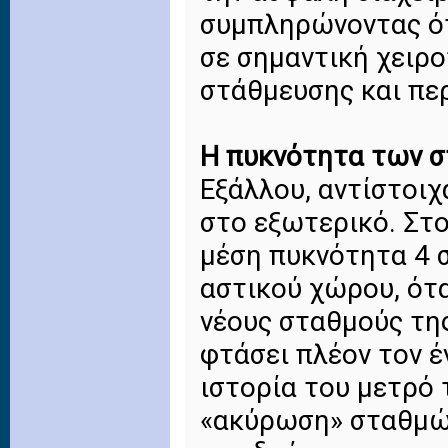
συμπληρώνοντας ότ
σε σημαντική χειρ
στάθμευσης και πε
Η πυκνότητα των 
Εξάλλου, αντίστοι
στο εξωτερικό. Στο
μέση πυκνότητα 4 
αστικού χώρου, ότα
νέους σταθμούς τη
φτάσει πλέον τον έ
ιστορία του μετρό τ
«ακύρωση» σταθμώ