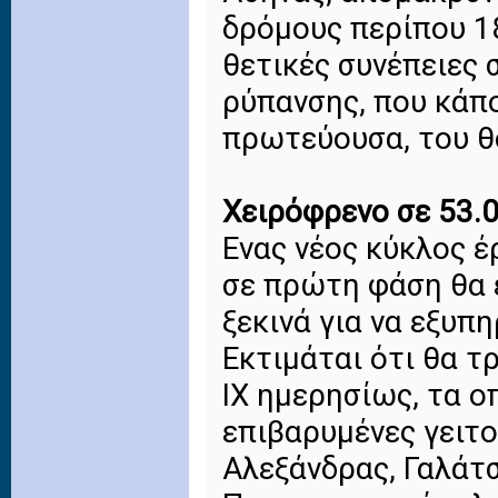
δρόμους περίπου 1
θετικές συνέπειες 
ρύπανσης, που κάπ
πρωτεύουσα, του θ
Χειρόφρενο σε 53.
Ενας νέος κύκλος έ
σε πρώτη φάση θα ε
ξεκινά για να εξυπ
Εκτιμάται ότι θα τ
ΙΧ ημερησίως, τα ο
επιβαρυμένες γειτο
Αλεξάνδρας, Γαλάτσι