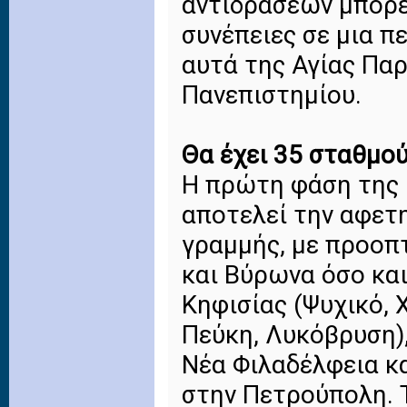
αντιδράσεων μπορεί
συνέπειες σε μια π
αυτά της Αγίας Πα
Πανεπιστημίου.
Θα έχει 35 σταθμού
Η πρώτη φάση της 
αποτελεί την αφετη
γραμμής, με προοπ
και Βύρωνα όσο κα
Κηφισίας (Ψυχικό, 
Πεύκη, Λυκόβρυση),
Νέα Φιλαδέλφεια κ
στην Πετρούπολη. Τ