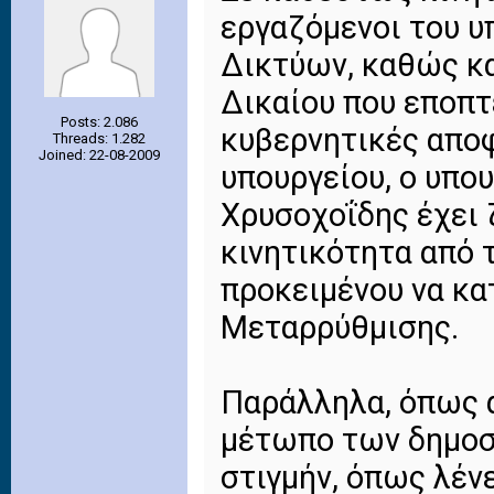
εργαζόμενοι του 
Δικτύων, καθώς κ
Δικαίου που εποπτ
Posts: 2.086
κυβερνητικές αποφ
Threads: 1.282
Joined: 22-08-2009
υπουργείου, ο υπο
Χρυσοχοΐδης έχει 
κινητικότητα από 
προκειμένου να κα
Μεταρρύθμισης.
Παράλληλα, όπως 
μέτωπο των δημοσ
στιγμήν, όπως λένε