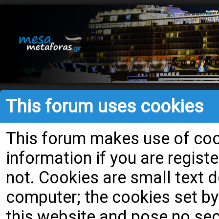
This forum uses cookies
This forum makes use of cook
information if you are register
not. Cookies are small text
computer; the cookies set by
this website and pose no secu