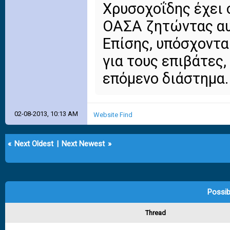
Χρυσοχοΐδης έχει 
ΟΑΣΑ ζητώντας αυ
Επίσης, υπόσχονται
για τους επιβάτες,
επόμενο διάστημα.
02-08-2013, 10:13 AM
Website
Find
«
Next Oldest
|
Next Newest
»
Possib
Thread