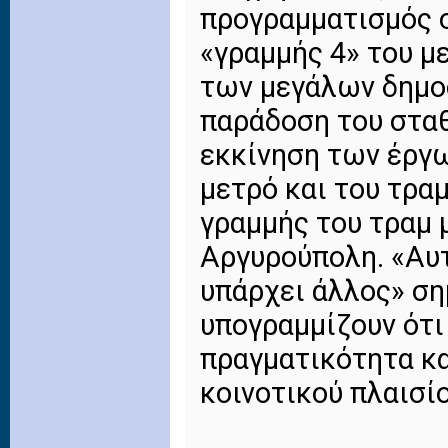
προγραμματισμός ο
«γραμμής 4» του μ
των μεγάλων δημο
παράδοση του σταθ
εκκίνηση των έργ
μετρό και του τραμ
γραμμής του τραμ 
Αργυρούπολη. «Αυτ
υπάρχει άλλος» ση
υπογραμμίζουν ότι
πραγματικότητα κα
κοινοτικού πλαισί