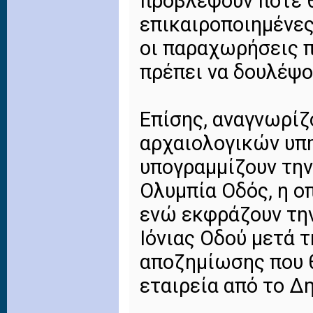
προβλέψουν πότε θ
επικαιροποιημένες
οι παραχωρήσεις π
πρέπει να δουλέψο
Επίσης, αναγνωρίζ
αρχαιολογικών υπ
υπογραμμίζουν την
Ολυμπία Οδός, η ο
ενώ εκφράζουν την
Ιόνιας Οδού μετά τ
αποζημίωσης που 
εταιρεία από το Δ