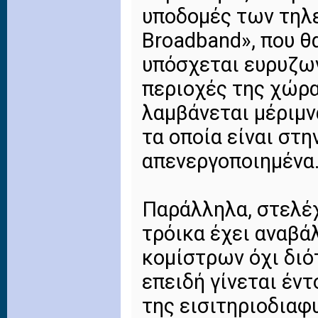
υποδομές των τηλε
Broadband», που θ
υπόσχεται ευρυζων
περιοχές της χώρα
λαμβάνεται μέριμν
τα οποία είναι στη
απενεργοποιημένα
Παράλληλα, στελέχ
τρόικα έχει αναβά
κομίστρων όχι διό
επειδή γίνεται έν
της εισιτηριοδιαφ