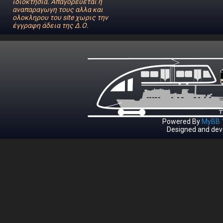
ιδιοκτησία. Απαγορεύεται η
αναπαραγωγη τους αλλα και
ολοκληρου του site χωρις την
έγγραφη άδεια της Δ.Ο.
Powered By
MyBB 1
Designed and dev