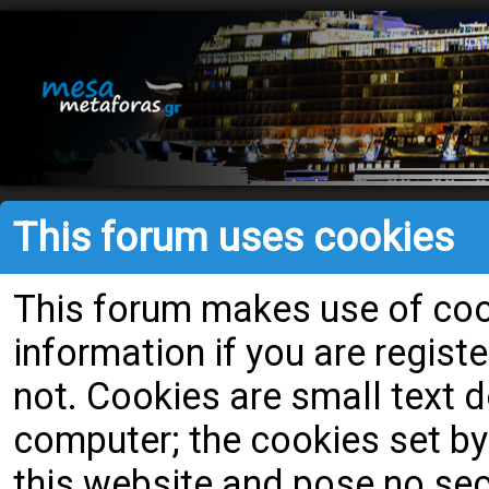
This forum uses cookies
This forum makes use of cook
information if you are register
not. Cookies are small text
computer; the cookies set by
this website and pose no secu