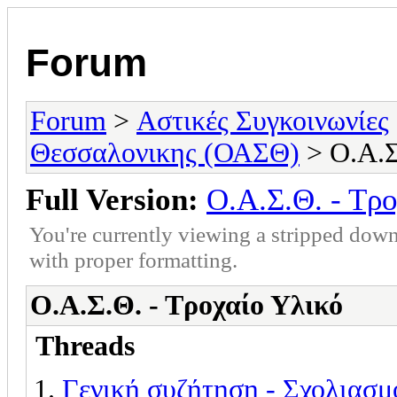
Forum
Forum
>
Αστικές Συγκοινωνίες
Θεσσαλονικης (ΟΑΣΘ)
> Ο.Α.Σ
Full Version:
Ο.Α.Σ.Θ. - Τρ
You're currently viewing a stripped down
with proper formatting.
Ο.Α.Σ.Θ. - Τροχαίο Υλικό
Threads
Γενική συζήτηση - Σχολιασμ