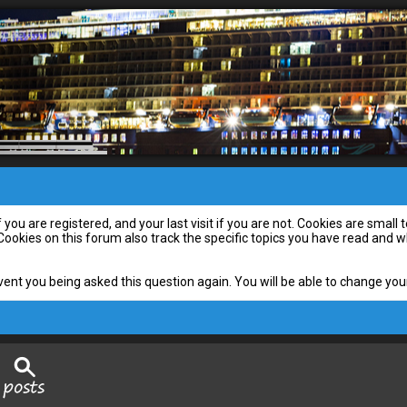
you are registered, and your last visit if you are not. Cookies are smal
 Cookies on this forum also track the specific topics you have read and
vent you being asked this question again. You will be able to change your 