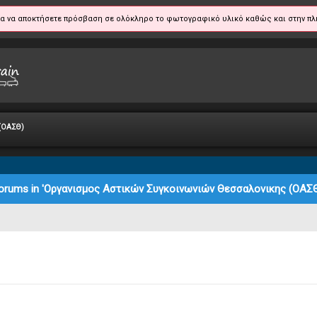
α να αποκτήσετε πρόσβαση σε ολόκληρο το φωτογραφικό υλικό καθώς και στην πλ
 (ΟΑΣΘ)
orums in 'Οργανισμος Αστικών Συγκοινωνιών Θεσσαλονικης (ΟΑΣΘ