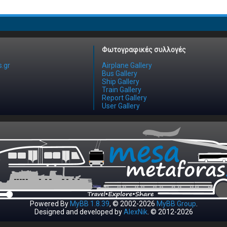
Φωτογραφικές συλλογές
.gr
Airplane Gallery
Bus Gallery
Ship Gallery
Train Gallery
Report Gallery
User Gallery
Powered By
MyBB 1.8.39
, © 2002-2026
MyBB Group
.
Designed and developed by
AlexNik
. © 2012-2026