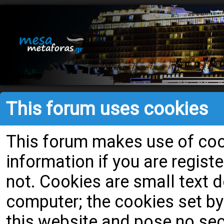
This forum uses cookies
This forum makes use of cook
information if you are register
not. Cookies are small text
computer; the cookies set by
this website and pose no secu