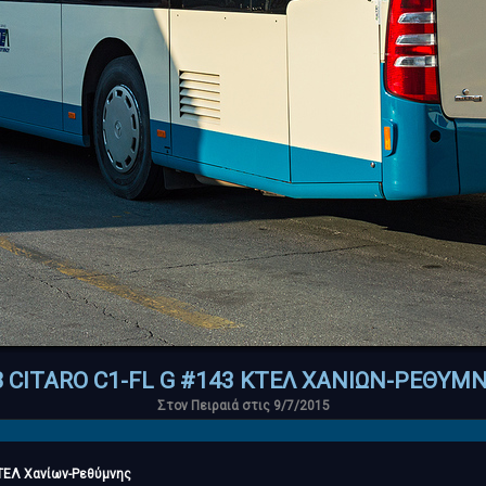
 CITARO C1-FL G #143 ΚΤΕΛ ΧΑΝΙΩΝ-ΡΕΘΥΜ
Στον Πειραιά στις 9/7/2015
ΤΕΛ Χανίων-Ρεθύμνης