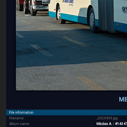
MB
File information
Filename:
_DSC0959.jpg
Album name:
Nikolas A.
/
#143 Κ