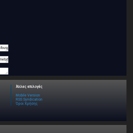
Άλλες επιλογές
Mobile Version
RSS Syndication
Όροι Χρήσης