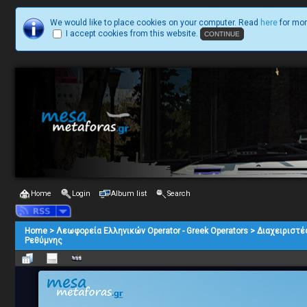
We would like to place cookies on your computer. Read
here
for mor
I accept cookies from this website.
Home
Login
Album list
Search
Home
>
Λεωφορεία Ελληνικών Operator - Greek Operators
>
Διαχειριστέ
Ρεθύμνης