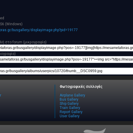
hed
S6 (Windows)
ras.gr/busgallery/displayimage.php?pid=19177
λή στο forum (μικρογραφία)
ρογραφία)
Φωτογραφικές συλλογές
r
Airplane Gallery
Bus Gallery
Ship Gallery
Train Gallery
Report Gallery
User Gallery