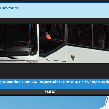
e information.
ς Λεωφορείων Ημιαστικών - Υπεραστικών Συγκοινωνιών
>
ΚΤΕΛ
>
Νήσοι Αιγαί
FILE 5/7