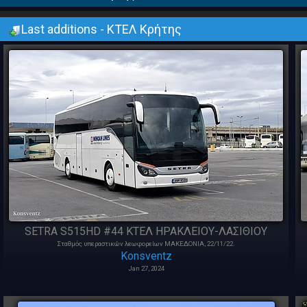
Last additions - ΚΤΕΛ Κρήτης
SETRA S515HD #44 ΚΤΕΛ ΗΡΑΚΛΕΙΟΥ-ΛΑΣΙΘΙΟΥ
Σταθμός υπεραστικών λεωφορείων ΜΑΚΕΔΟΝΙΑ, 22/11/22.
Konsventz
Jan 27, 2024