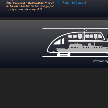
Απαγορεύεται η αναπαραγωγη τους
Return to Content
αλλα και ολοκληρου του site χωρις
την έγγραφη άδεια της Δ.Ο.
Powered b