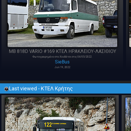
MB 818D VARIO #169 ΚΤΕΛ ΗΡΑΚΛΕΙΟΥ-ΛΑΣΙΘΙΟΥ
Φωτογραφημένο στο Χουδέτσι στις 04/05/2022.
SieBus
Jun 19, 2022
Last viewed - ΚΤΕΛ Κρήτης