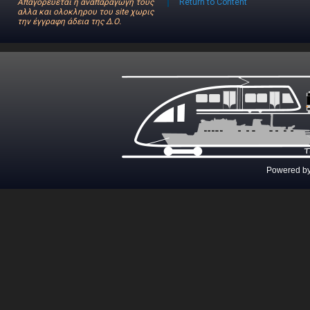
Απαγορεύεται η αναπαραγωγη τους
Return to Content
αλλα και ολοκληρου του site χωρις
την έγγραφη άδεια της Δ.Ο.
Powered b