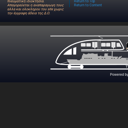
πνευματική ιδιοκτησία.
Return to Top
Απαγορεύεται η αναπαραγωγη τους
Return to Content
αλλα και ολοκληρου του site χωρις
την έγγραφη άδεια της Δ.Ο.
Powered b