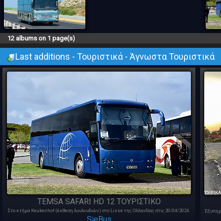
12 albums on 1 page(s)
Last additions - Τουριστικά - Άγνωστα Τουριστικά
TEMSA SAFARI HD 12 ΤΟΥΡΙΣΤΙΚΟ
Στο κτήμα Keukenhof (έκθεση λουλουδιών) στο Lisse της Ολλανδίας στις 20/04/2024.
Εξυπηρ
SieBus