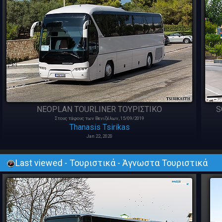
NEOPLAN TOURLINER ΤΟΥΡΙΣΤΙΚΟ
S
Στους τάφους των Βενιζέλων, 15/09/2019
Thanasis Tsirikas
Jan 22, 2020
Last viewed - Τουριστικά - Άγνωστα Τουριστικά