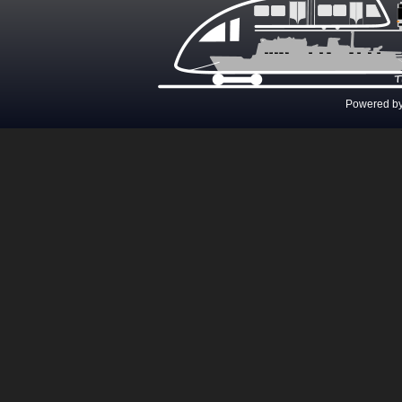
Powered b