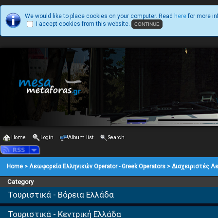
We would like to place cookies on your computer. Read
here
for more in
I accept cookies from this website.
Home
Login
Album list
Search
Home
>
Λεωφορεία Ελληνικών Operator - Greek Operators
>
Διαχειριστές Λ
Category
Τουριστικά - Βόρεια Ελλάδα
Τουριστικά - Κεντρική Ελλάδα