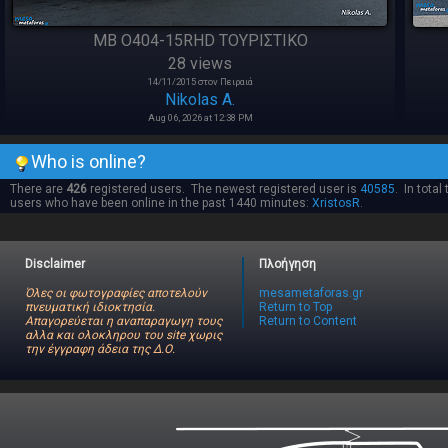
MB O404-15RHD ΤΟΥΡΙΣΤΙΚΟ
28 views
14/11/2015 στον Πειραιά
Nikolas A.
Aug 06, 2026 at 12:38 PM
Who is online?
There are
426
registered users. The newest registered user is
40585
. In total
users who have been online in the past 1440 minutes:
XristosR
.
Disclaimer
Πλοήγηση
Όλες οι φωτογραφίες αποτελούν
mesametaforas.gr
πνευματική ιδιοκτησία.
Return to Top
Απαγορεύεται η αναπαραγωγη τους
Return to Content
αλλα και ολοκληρου του site χωρις
την έγγραφη άδεια της Δ.Ο.