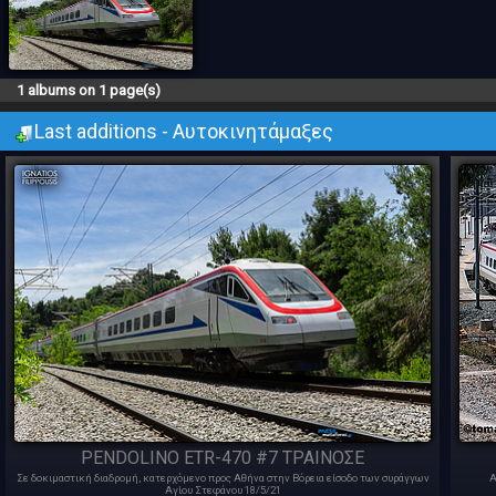
1 albums on 1 page(s)
Last additions - Αυτοκινητάμαξες
PENDOLINO ETR-470 #7 ΤΡΑΙΝΟΣΕ
Σε δοκιμαστική διαδρομή, κατερχόμενο προς Αθήνα στην Βόρεια είσοδο των συράγγων
Α
Αγίου Στεφάνου 18/5/21