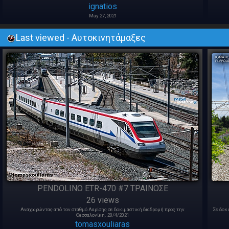
ignatios
May 27, 2021
Last viewed - Αυτοκινητάμαξες
PENDOLINO ETR-470 #7 ΤΡΑΙΝΟΣΕ
26 views
Αναχωρώντας από τον σταθμό Λαρίσης σε δοκιμαστική διαδρομή προς την
Σε δοκ
Θεσσαλονίκη. 20/4/2021
tomasxouliaras