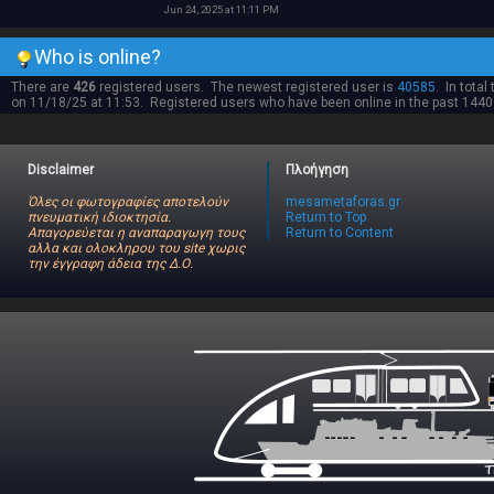
Jun 24, 2025 at 11:11 PM
Who is online?
There are
426
registered users. The newest registered user is
40585
. In total
on 11/18/25 at 11:53. Registered users who have been online in the past 1440
Disclaimer
Πλοήγηση
Όλες οι φωτογραφίες αποτελούν
mesametaforas.gr
πνευματική ιδιοκτησία.
Return to Top
Απαγορεύεται η αναπαραγωγη τους
Return to Content
αλλα και ολοκληρου του site χωρις
την έγγραφη άδεια της Δ.Ο.