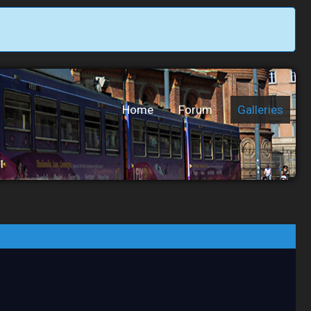
Home
Forum
Galleries