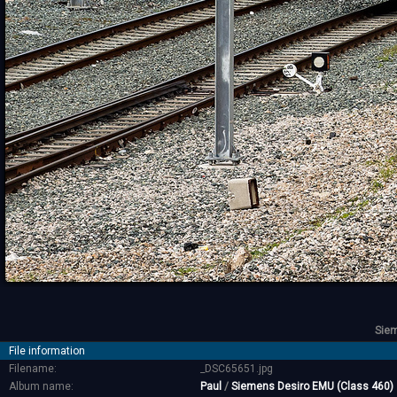
Siem
File information
Filename:
_DSC65651.jpg
Album name:
Paul
/
Siemens Desiro EMU (Class 460)