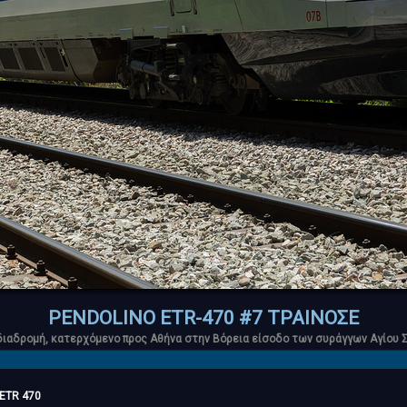
PENDOLINO ETR-470 #7 ΤΡΑΙΝΟΣΕ
διαδρομή, κατερχόμενο προς Αθήνα στην Βόρεια είσοδο των συράγγων Αγίου 
m ETR 470