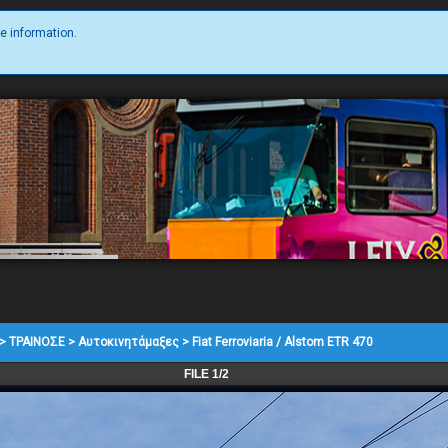
e information.
>
ΤΡΑΙΝΟΣΕ
>
Αυτοκινητάμαξες
>
Fiat Ferroviaria / Alstom ETR 470
FILE 1/2