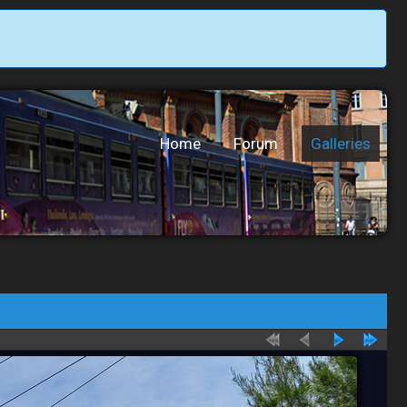
Home
Forum
Galleries