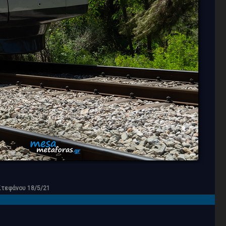
Στεφάνου 18/5/21