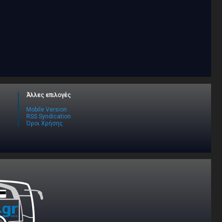
Άλλες επιλογές
Mobile Version
RSS Syndication
Όροι Χρήσης