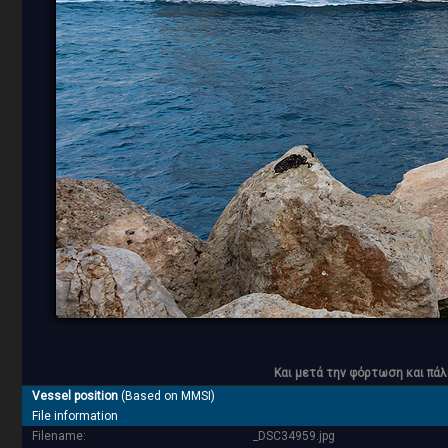
Και μετά την φόρτωση και πάλ
Vessel position
(Based on MMSI)
File information
Filename:
_DSC34959.jpg