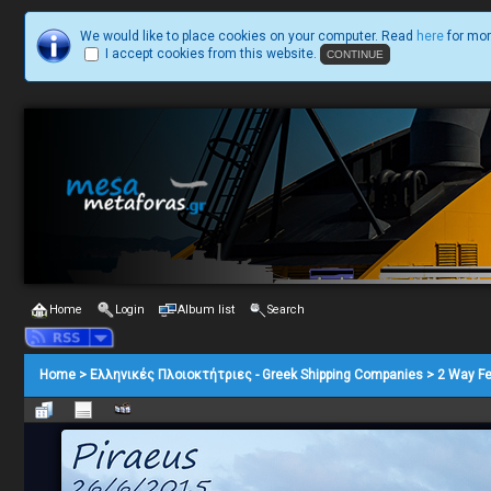
We would like to place cookies on your computer. Read
here
for mor
I accept cookies from this website.
Home
Login
Album list
Search
Home
>
Ελληνικές Πλοιοκτήτριες - Greek Shipping Companies
>
2 Way Fe