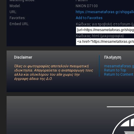
Metering Mode:
Pattern
Model:
NIKON D7100
URL:
https://mesametaforas.gr/shipgal
Favorites:
Add to Favorites
Embed URL:
Κώδικας για προβολή στο forum (
Κώδικας html (μικρογραφία)
Disclaimer
Πλοήγηση
Όλες οι φωτογραφίες αποτελούν πνευματική
mesametaforas.g
ιδιοκτησία. Απαγορεύεται η αναπαραγωγη τους
Return to Top
αλλα και ολοκληρου του site χωρις την
Return to Content
έγγραφη άδεια της Δ.Ο.