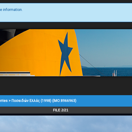
e information.
rries
>
Ποσειδών Ελλάς (1998) (IMO:8966963)
FILE 2/21