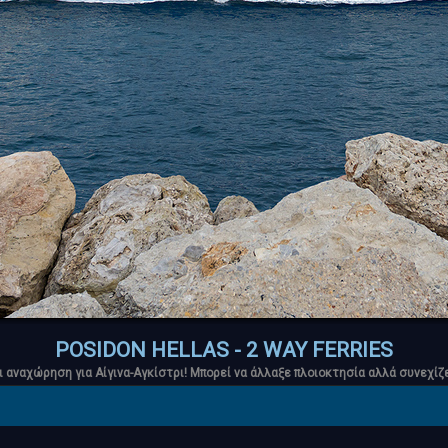
POSIDON HELLAS - 2 WAY FERRIES
ι αναχώρηση για Αίγινα-Αγκίστρι! Μπορεί να άλλαξε πλοιοκτησία αλλά συνεχίζε