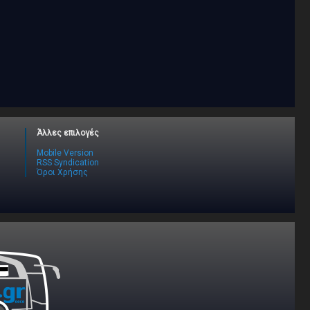
Άλλες επιλογές
Mobile Version
RSS Syndication
Όροι Χρήσης