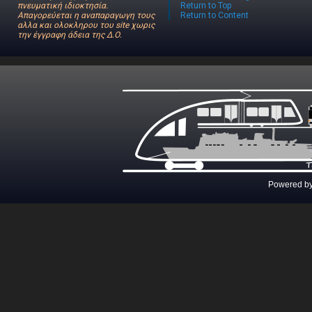
πνευματική ιδιοκτησία.
Return to Top
Απαγορεύεται η αναπαραγωγη τους
Return to Content
αλλα και ολοκληρου του site χωρις
την έγγραφη άδεια της Δ.Ο.
Powered b