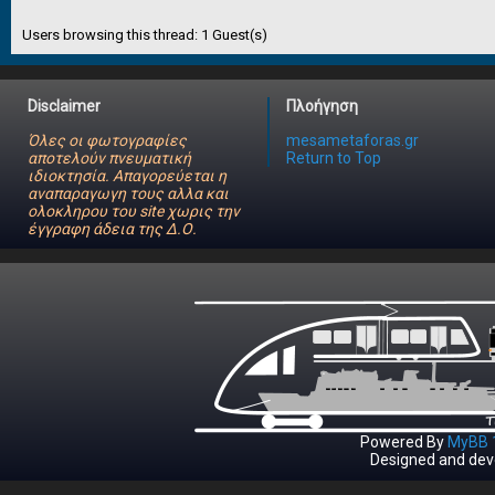
Users browsing this thread: 1 Guest(s)
Disclaimer
Πλοήγηση
Όλες οι φωτογραφίες
mesametaforas.gr
αποτελούν πνευματική
Return to Top
ιδιοκτησία. Απαγορεύεται η
αναπαραγωγη τους αλλα και
ολοκληρου του site χωρις την
έγγραφη άδεια της Δ.Ο.
Powered By
MyBB 1
Designed and dev