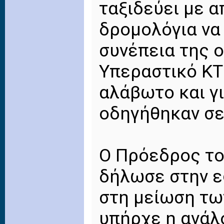
ταξιδεύει με 
δρομολόγια να 
συνέπεια της ο
Υπεραστικό ΚΤΕ
αλάβωτο και γ
οδηγήθηκαν σε
Ο Πρόεδρος το
δήλωσε στην ε
στη μείωση τω
υπήρχε η ανάλ