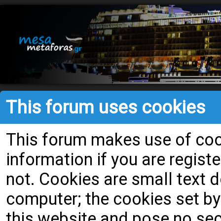
This forum uses cookies
This forum makes use of cook
information if you are register
not. Cookies are small text
computer; the cookies set by
this website and pose no secu