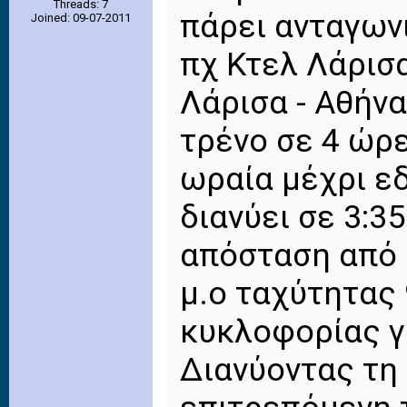
Threads: 7
πάρει ανταγωνι
Joined: 09-07-2011
πχ Κτελ Λάρισ
Λάρισα - Αθήνα
τρένο σε 4 ώρε
ωραία μέχρι ε
διανύει σε 3:35
απόσταση από 
μ.ο ταχύτητας 
κυκλοφορίας γ
Διανύοντας τη