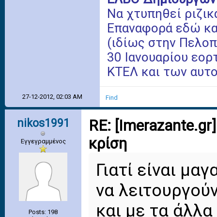
Να χτυπηθεί ριζικ
Επαναφορά εδώ κα
(ιδίως στην Πελοπ
30 Ιανουαρίου εορ
ΚΤΕΛ και των αυτ
27-12-2012, 02:03 AM
Find
nikos1991
RE: [Imerazante.g
κρίση
Εγγεγραμμένος
Γιατί είναι μαγ
να λειτουργού
και με τα άλλ
Posts: 198