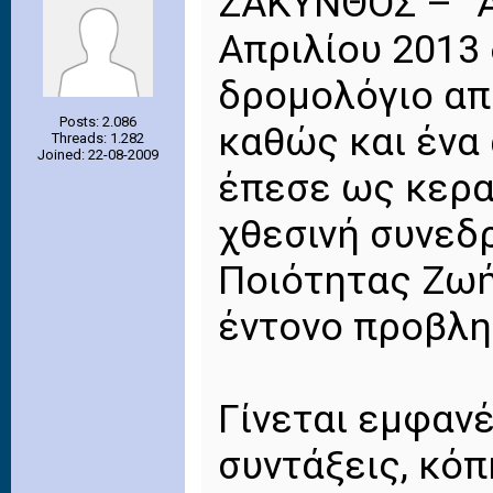
ΖΑΚΥΝΘΟΣ – “Α
Απριλίου 2013
δρομολόγιο απ
Posts: 2.086
καθώς και ένα 
Threads: 1.282
Joined: 22-08-2009
έπεσε ως κερα
χθεσινή συνεδ
Ποιότητας Ζωή
έντονο προβλη
Γίνεται εμφανέ
συντάξεις, κόπ