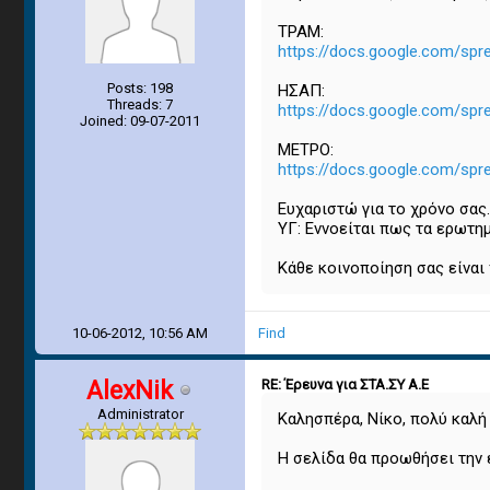
ΤΡΑΜ:
https://docs.google.com/spr
Posts: 198
ΗΣΑΠ:
Threads: 7
https://docs.google.com/spr
Joined: 09-07-2011
ΜΕΤΡΟ:
https://docs.google.com/spr
Ευχαριστώ για το χρόνο σας.
ΥΓ: Εννοείται πως τα ερωτημ
Κάθε κοινοποίηση σας είναι
10-06-2012, 10:56 AM
Find
AlexNik
RE: Έρευνα για ΣΤΑ.ΣΥ Α.Ε
Administrator
Καλησπέρα, Νίκο, πολύ καλή
Η σελίδα θα προωθήσει την 