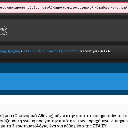
α να αποκτήσετε πρόσβαση σε ολόκληρο το φωτογραφικό υλικό καθώς και στην πλ
»
»
ερής τροχιάς
ΣΤΑ.ΣΥ. - Δρομολόγια - Εξυπηρέτηση
Έρευνα για ΣΤΑ.ΣΥ Α.Ε
ολή μου (Οικονομικό Αθήνας) πάνω στην ποιότητα υπηρεσιών της ε
ιάζομαι τη γνώμη σας για την ποιότητα των παρεχόμενων υπηρεσι
ε τα 3 ερωτηματολόγια, ένα για κάθε μέσο της ΣΤΑ.ΣΥ.