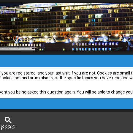
you are registered, and your last visit if you are not. Cookies are smal
 Cookies on this forum also track the specific topics you have read and
vent you being asked this question again. You will be able to change your 