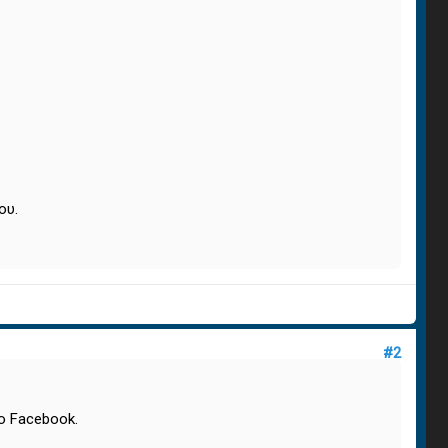
ου.
#2
ο Facebook.