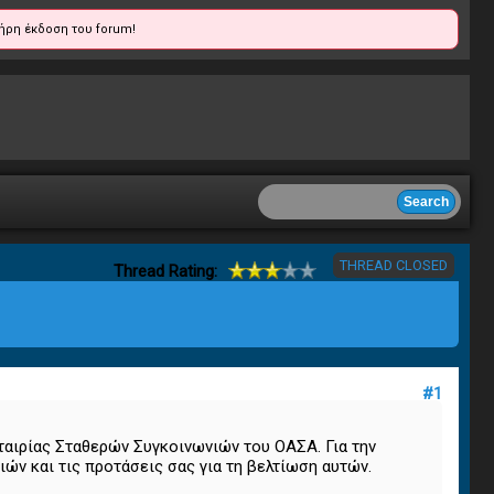
ήρη έκδοση του forum!
THREAD CLOSED
Thread Rating:
#1
ταιρίας Σταθερών Συγκοινωνιών του ΟΑΣΑ. Για την
ών και τις προτάσεις σας για τη βελτίωση αυτών.