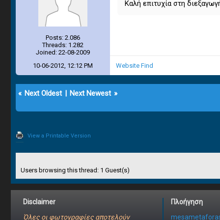
Καλή επιτυχία στη διεξαγωγή
Posts: 2.086
Threads: 1.282
Joined: 22-08-2009
10-06-2012, 12:12 PM
Website
Find
«
Next Oldest
|
Next Newest
»
View a Printable Version
Users browsing this thread: 1 Guest(s)
Disclaimer
Πλοήγηση
Όλες οι φωτογραφίες αποτελούν
mesametaforas