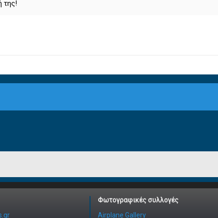
 της!
Φωτογραφικές συλλογές
.gr
Airplane Gallery