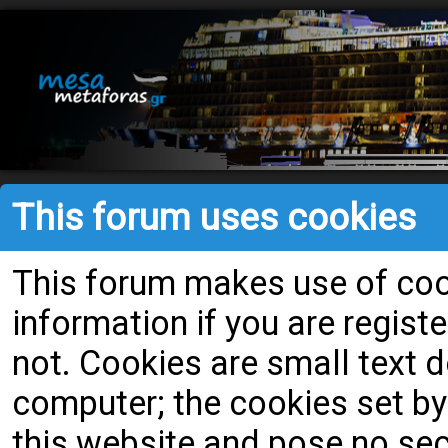
This forum uses cookies
This forum makes use of cook
information if you are register
not. Cookies are small text
computer; the cookies set by
this website and pose no secu