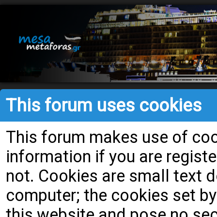
This forum uses cookies
This forum makes use of cook
information if you are register
not. Cookies are small text
computer; the cookies set by
this website and pose no secu