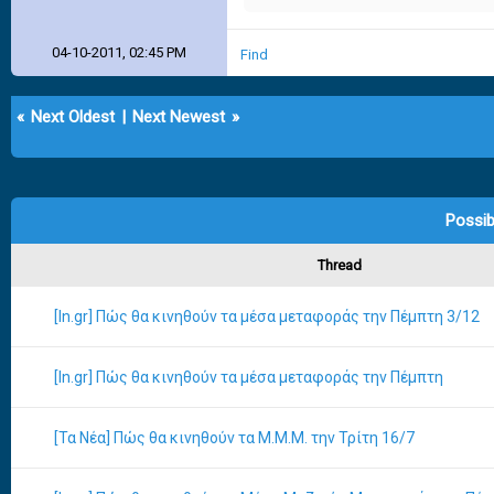
04-10-2011, 02:45 PM
Find
«
Next Oldest
|
Next Newest
»
Possib
Thread
[In.gr] Πώς θα κινηθούν τα μέσα μεταφοράς την Πέμπτη 3/12
[In.gr] Πώς θα κινηθούν τα μέσα μεταφοράς την Πέμπτη
[Τα Νέα] Πώς θα κινηθούν τα Μ.Μ.Μ. την Τρίτη 16/7