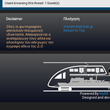
Users browsing this thread: 1 Guest(s)
Disclaimer
Πλοήγηση
Όλες οι φωτογραφίες
mesametaforas.gr
αποτελούν πνευματική
Return to Top
ιδιοκτησία. Απαγορεύεται η
αναπαραγωγη τους αλλα και
ολοκληρου του site χωρις την
έγγραφη άδεια της Δ.Ο.
Powered By
MyBB 1
Designed and dev