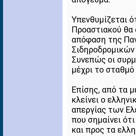
Υπενθυμίζεται ότ
Προαστιακού θα 
απόφαση της Πα
Σιδηροδρομικών 
Συνεπώς οι συρμ
μέχρι το σταθμό
Επίσης, από τα 
κλείνει ο ελληνι
απεργίας των Ελ
που σημαίνει ότι
και προς τα ελλη