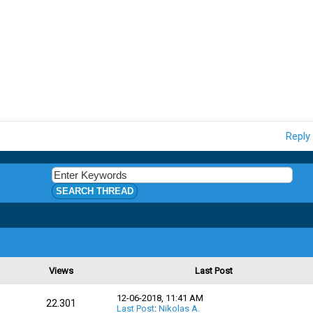
Reply
Views
Last Post
12-06-2018, 11:41 AM
22.301
Last Post
:
Nikolas A.