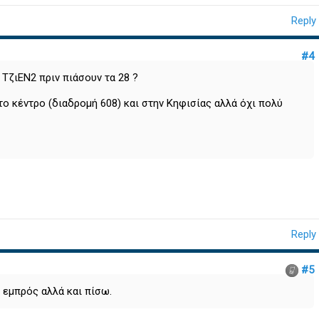
Reply
#4
ΤζιΕΝ2 πριν πιάσουν τα 28 ?
ο κέντρο (διαδρομή 608) και στην Κηφισίας αλλά όχι πολύ
Reply
#5
 εμπρός αλλά και πίσω.