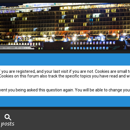
you are registered, and your last visit if you are not. Cookies are smal
 Cookies on this forum also track the specific topics you have read and
vent you being asked this question again. You will be able to change your 