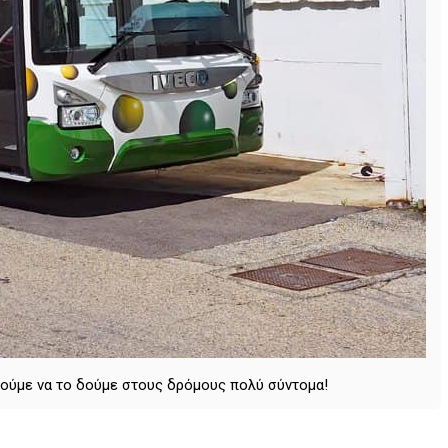
νούμε να το δούμε στους δρόμους πολύ σύντομα!