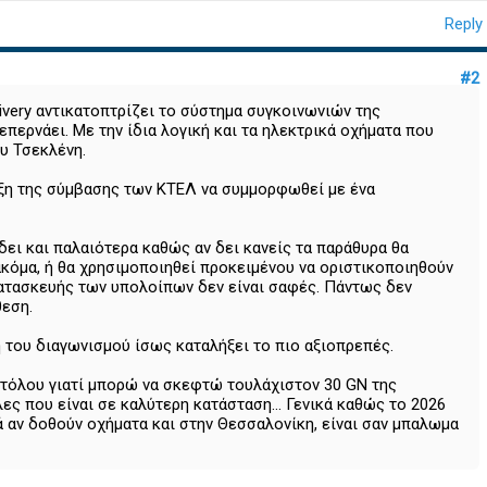
Reply
#2
ivery αντικατοπτρίζει το σύστημα συγκοινωνιών της
περνάει. Με την ίδια λογική και τα ηλεκτρικά οχήματα που
υ Τσεκλένη.
ήξη της σύμβασης των ΚΤΕΛ να συμμορφωθεί με ένα
δει και παλαιότερα καθώς αν δει κανείς τα παράθυρα θα
 ακόμα, ή θα χρησιμοποιηθεί προκειμένου να οριστικοποιηθούν
κατασκευής των υπολοίπων δεν είναι σαφές. Πάντως δεν
θεση.
του διαγωνισμού ίσως καταλήξει το πιο αξιοπρεπές.
 στόλου γιατί μπορώ να σκεφτώ τουλάχιστον 30 GN της
ς που είναι σε καλύτερη κατάσταση... Γενικά καθώς το 2026
ά αν δοθούν οχήματα και στην Θεσσαλονίκη, είναι σαν μπαλωμα