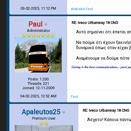
03-02-2025, 11:12 PM
Website
Find
Paul
RE: Iveco Urbanway 18 CNG
Administrator
Αυτό σημαίνει ότι έπεται 
Να πούμε ότι έχουν ξεκινήσ
δυναμικά όπως όταν είχαν β
Αναμένουμε να δούμε πότε 
Giving is the best communication... γιατί
Posts: 1.200
Threads: 221
Joined: 12-11-2009
04-02-2025, 12:52 AM
Find
Apaleutos25
RE: Iveco Urbanway 18 CNG
Premium User
Άσχετο! Κάποια πάντω