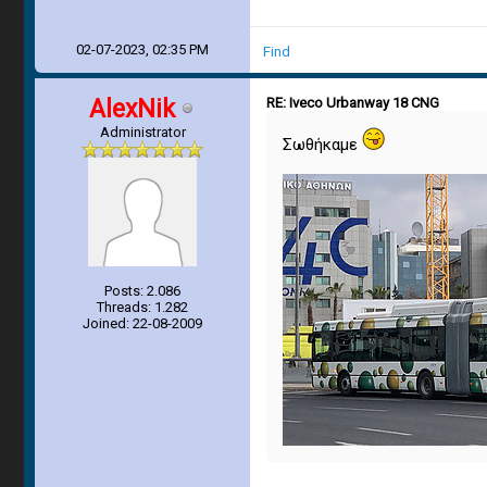
02-07-2023, 02:35 PM
Find
AlexNik
RE: Iveco Urbanway 18 CNG
Administrator
Σωθήκαμε
Posts: 2.086
Threads: 1.282
Joined: 22-08-2009