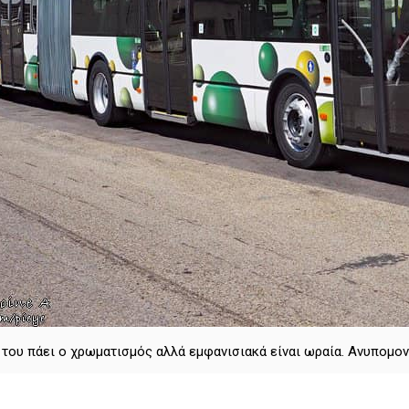
του πάει ο χρωματισμός αλλά εμφανισιακά είναι ωραία. Ανυπομο