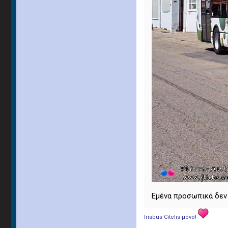
Εμένα προσωπικά δεν 
Irisbus Citelis μόνο!