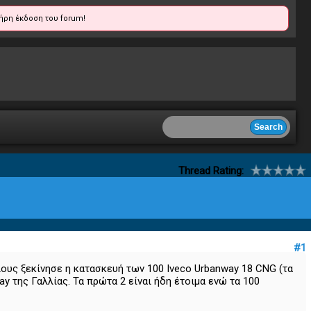
ήρη έκδοση του forum!
Thread Rating:
#1
ους ξεκίνησε η κατασκευή των 100 Iveco Urbanway 18 CNG (τα
 της Γαλλίας. Τα πρώτα 2 είναι ήδη έτοιμα ενώ τα 100