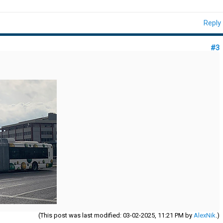
Reply
#3
(This post was last modified: 03-02-2025, 11:21 PM by
AlexNik
.)