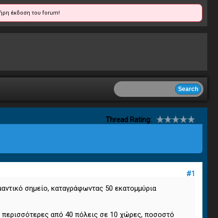
ήρη έκδοση του forum!
Thread Rating:
#1
αντικό σημείο, καταγράφωντας 50 εκατομμύρια
ε περισσότερες από 40 πόλεις σε 10 χώρες, ποσοστό