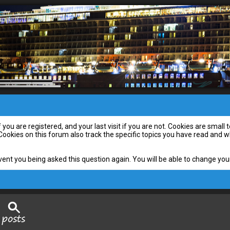
you are registered, and your last visit if you are not. Cookies are smal
 Cookies on this forum also track the specific topics you have read and
vent you being asked this question again. You will be able to change your 