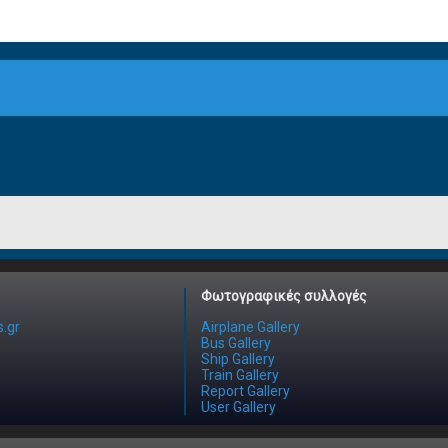
Φωτογραφικές συλλογές
.gr
Airplane Gallery
Bus Gallery
Ship Gallery
Train Gallery
Report Gallery
User Gallery