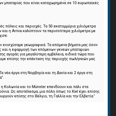
ν μπαταρίας που είναι καταχωρημένα σε 10 ευρωπαϊκές
ές πόλεις και περιοχές. Τα 50 εκατομμύρια χιλιόμετρα
 και η Arriva καλύπτουν τα περισσότερα χιλιόμετρα με
χισε:
την ενισχύσαμε γεωγραφικά. Τα επόμενα βήματα μας όσον
ας και η εφαρμογή των επόμενων γενεών μπαταριών.
της αγοράς για μεγαλύτερη εμβέλεια, ειδικά τώρα που
ουμε επίσης την επέκταση της περιοχής πωλήσεών μας
α νέα έργα στη Νορβηγία και τη Δανία και 2 έργα στη
α".
 η Κολωνία και το Münster επενδύουν και πάλι στα
όνια. Ως αποτέλεσμα, μια πόλη όπως το Kiel έχει επίσης
υργούν επίσης στο Βέλγιο, τη Γαλλία και την Ελβετία."