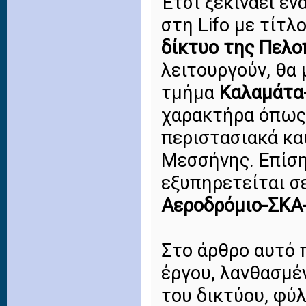
Έτσι ξεκινάει έ
στη Lifo με τίτλο
δίκτυο της Πελ
λειτουργούν, θα
τμήμα
Καλαμάτα
χαρακτήρα όπως 
περιστασιακά κα
Μεσσήνης. Επίση
εξυπηρετείται σ
Αεροδρόμιο-ΣΚΑ
Στο άρθρο αυτό 
έργου, λανθασμέν
του δικτύου, φύλ