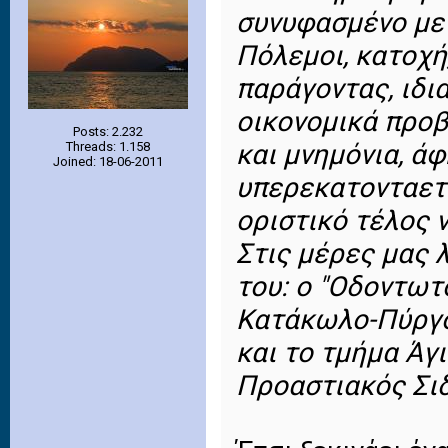
συνυφασμένο με 
Πόλεμοι, κατοχή,
παράγοντας, ιδι
οικονομικά προβ
Posts: 2.232
και μνημόνια, ά
Threads: 1.158
Joined: 18-06-2011
υπερεκατονταετή
οριστικό τέλος ν
Στις μέρες μας 
του: ο "Οδοντωτ
Κατάκωλο-Πύργο
και το τμήμα Άγ
Προαστιακός Σι