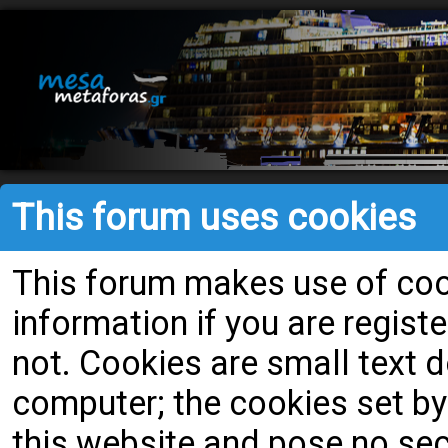
This forum uses cookies
This forum makes use of cook
information if you are register
not. Cookies are small text
computer; the cookies set by
this website and pose no secu