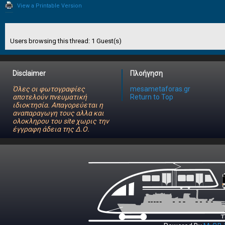
View a Printable Version
Users browsing this thread: 1 Guest(s)
Disclaimer
Πλοήγηση
Όλες οι φωτογραφίες
mesametaforas.gr
αποτελούν πνευματική
Return to Top
ιδιοκτησία. Απαγορεύεται η
αναπαραγωγη τους αλλα και
ολοκληρου του site χωρις την
έγγραφη άδεια της Δ.Ο.