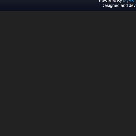
Powered By
MyBB 1
Designed and dev