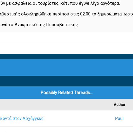
ν με ασφάλεια οι τουρίστες, κάτι που έγινε λίγο αργότερα.
σβεστικής ολοκληρώθηκε περίπου στις 02:00 τα ξημερώματα, ωσ
ευνά το Ανακριτικό της Πυροσβεστικής.
Possibly Related Threads…
Author
ο κοντά στον Αρχάγγελο
Paul