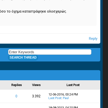
τόσο το όχημα καταστράφηκε ολοσχερώς.
Reply
Replies
Views
Last Post
12-06-2016, 03:24 PM
0
3.392
Last Post
:
Paul
18-08-2013, 04:25 PM