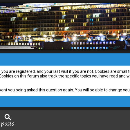
you are registered, and your last visit if you are not. Cookies are smal
 Cookies on this forum also track the specific topics you have read and
vent you being asked this question again. You will be able to change your 