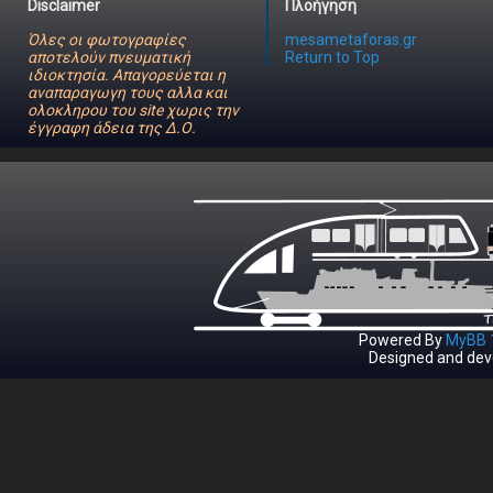
Disclaimer
Πλοήγηση
Όλες οι φωτογραφίες
mesametaforas.gr
αποτελούν πνευματική
Return to Top
ιδιοκτησία. Απαγορεύεται η
αναπαραγωγη τους αλλα και
ολοκληρου του site χωρις την
έγγραφη άδεια της Δ.Ο.
Powered By
MyBB 1
Designed and dev