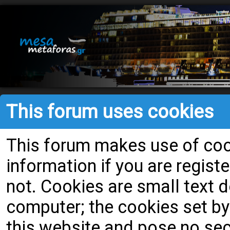
This forum uses cookies
This forum makes use of cook
information if you are register
not. Cookies are small text
computer; the cookies set by
this website and pose no secu