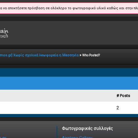
α να αποκτήσετε πρόσβαση σε ολόκληρο το φωτογραφικό υλικό καθώς και στην πλ
»
mos.gr] Χωρίς σχολικά λεωφορεία η Μεσσηνία
Who Posted?
# Posts
2
Φωτογραφικές συλλογές