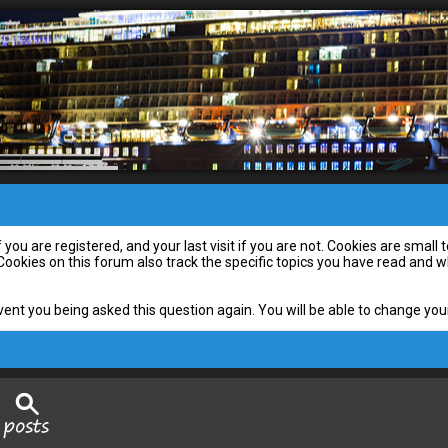
you are registered, and your last visit if you are not. Cookies are smal
 Cookies on this forum also track the specific topics you have read and
vent you being asked this question again. You will be able to change your 