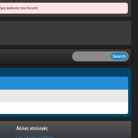
ήρη έκδοση του forum!
Άλλες επιλογές