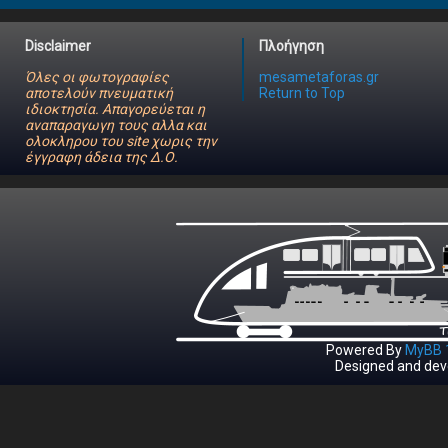
Disclaimer
Πλοήγηση
Όλες οι φωτογραφίες
mesametaforas.gr
αποτελούν πνευματική
Return to Top
ιδιοκτησία. Απαγορεύεται η
αναπαραγωγη τους αλλα και
ολοκληρου του site χωρις την
έγγραφη άδεια της Δ.Ο.
Powered By
MyBB 1
Designed and dev