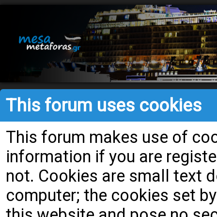
This forum uses cookies
This forum makes use of cook
information if you are register
not. Cookies are small text
computer; the cookies set by
this website and pose no secu