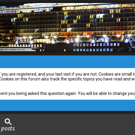
you are registered, and your last visit if you are not. Cookies are smal
 Cookies on this forum also track the specific topics you have read and
vent you being asked this question again. You will be able to change your 