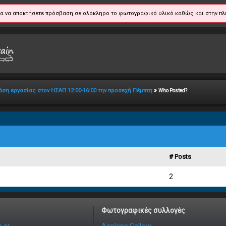
α να αποκτήσετε πρόσβαση σε ολόκληρο το φωτογραφικό υλικό καθώς και στην πλ
»
Στάση εργασίας στον ΗΣΑΠ 12:00-16:00 την προσεχή Πέμπτη
Who Posted?
# Posts
2
Φωτογραφικές συλλογές