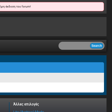
ήρη έκδοση του forum!
Άλλες επιλογές