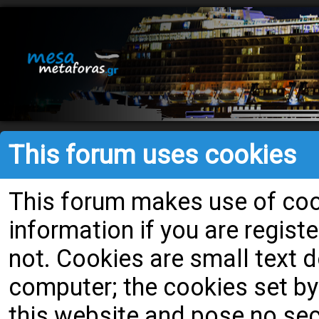
This forum uses cookies
This forum makes use of cook
information if you are register
not. Cookies are small text
computer; the cookies set by
this website and pose no secu