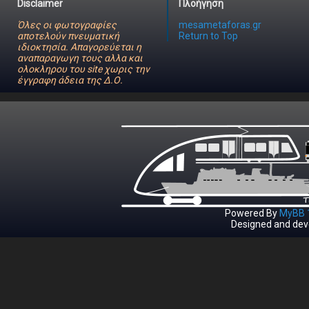
Disclaimer
Πλοήγηση
Όλες οι φωτογραφίες
mesametaforas.gr
αποτελούν πνευματική
Return to Top
ιδιοκτησία. Απαγορεύεται η
αναπαραγωγη τους αλλα και
ολοκληρου του site χωρις την
έγγραφη άδεια της Δ.Ο.
Powered By
MyBB 1
Designed and dev