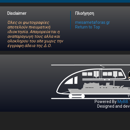
Disclaimer
Πλοήγηση
Όλες οι φωτογραφίες
mesametaforas.gr
αποτελούν πνευματική
Return to Top
ιδιοκτησία. Απαγορεύεται η
αναπαραγωγη τους αλλα και
ολοκληρου του site χωρις την
έγγραφη άδεια της Δ.Ο.
Powered By
MyBB 1
Designed and dev