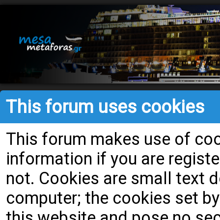
This forum uses cookies
This forum makes use of cook
information if you are register
not. Cookies are small text
computer; the cookies set by
this website and pose no secu