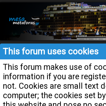
This forum uses cookies
This forum makes use of cook
information if you are register
not. Cookies are small text
computer; the cookies set by
this website and pose no secu