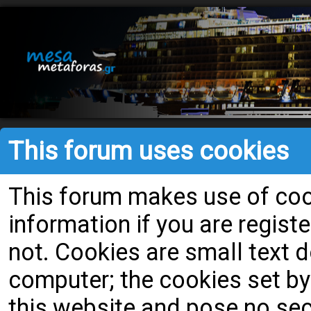
This forum uses cookies
This forum makes use of cook
information if you are register
not. Cookies are small text
computer; the cookies set by
this website and pose no secu