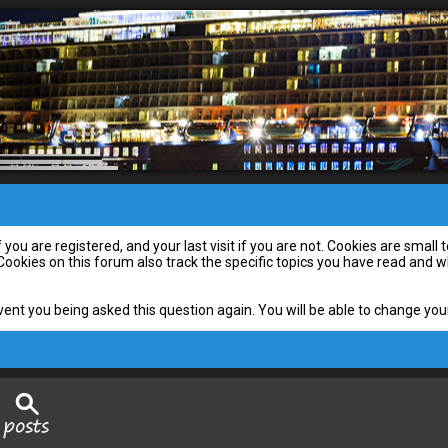
you are registered, and your last visit if you are not. Cookies are smal
 Cookies on this forum also track the specific topics you have read and
vent you being asked this question again. You will be able to change your 