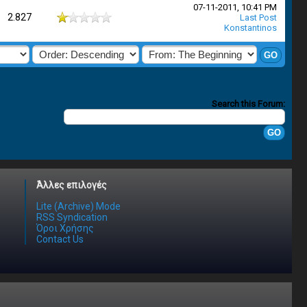
07-11-2011, 10:41 PM
2.827
Last Post
Konstantinos
Search this Forum:
Άλλες επιλογές
Lite (Archive) Mode
RSS Syndication
Όροι Χρήσης
Contact Us