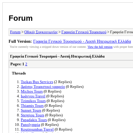
Forum
Forum
>
Οδικές Συγκοινωνίες
>
Γραφεία Γενικού Τουρισμού
> Γραφεία Γενικ
Full Version:
Γραφεία Γενικού Τουρισμού - Λοιπή Ηπειρωτική Ελλάδα
You're currently viewing a stripped down version of our content.
View the full version
with proper form
Γραφεία Γενικού Τουρισμού - Λοιπή Ηπειρωτική Ελλάδα
Pages:
1
2
Threads
Tsokas Bus Services
(2 Replies)
Δρόσος Τουριστικό γραφείο
(0 Replies)
Michos Tours
(0 Replies)
Ιωάννου Travel
(0 Replies)
Tzimikos Tours
(0 Replies)
Thiamis Tours
(0 Replies)
Sunset Tours
(0 Replies)
Stergiou Tours
(0 Replies)
Papadakis Tours
(0 Replies)
Panolympia
(0 Replies)
Koutroumbas Travel
(0 Replies)