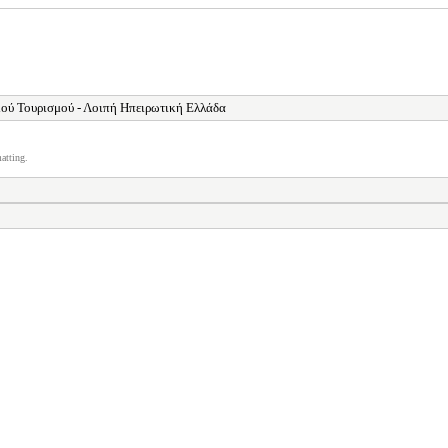
ού Τουρισμού - Λοιπή Ηπειρωτική Ελλάδα
atting.