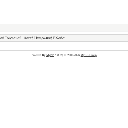
ού Τουρισμού - Λοιπή Ηπειρωτική Ελλάδα
Powered By
MyBB
1.8.39, © 2002-2026
MyBB Group