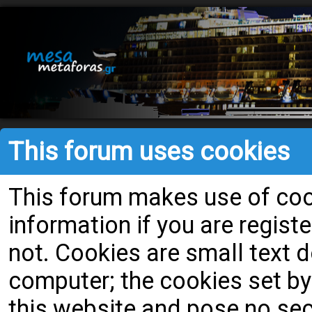
This forum uses cookies
This forum makes use of cook
information if you are register
not. Cookies are small text
computer; the cookies set by
this website and pose no secu